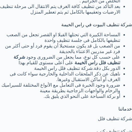
التخلص من الجراثيم .
بعد التاكد من تنظيف كافة الغرف يتم الانتقال الى مرحلة تنظيف
الارضيات وتعقيمها بالكامل ثم يتم تعطير المنزل
شركة تنظيف البيوت في راس الخيمة
المساحة الكبيرة التي تحتلها الفيلا او القصر تجعل من الصعب
تنظيفها بالكامل فى جلسة تنظيف واحدة
من الصعب بل قد يكون مستحيلا أن يقوم فرد أو حتى أكثر من
فرد غير مدربين الاعتناء بالحديقة
على حسب كل نوع، مما يجعل من الضرورى وجود
شركة
تنظيف فلل راس الخيمة
على أعلى مستوى للقيام بهذا
الدور بكل دقة.شركة تنظيف فلل راس الخيمة
ناهيك عن ذكر الملحقات الداخلية والخارجية سواء كانت فى
الغرف أو أماكن الاستقبال وغيرها.
ضرورة وجود الخبرة فى التعامل مع الأنواع المختلفة للسيراميك
والرخام والواجهات الزجاجية بطريقة معينة
أو بركة السباحة على النحو الذي يليق بك.
خدماتنا
شركة تنظيف فلل
شركة تنظيف كنب