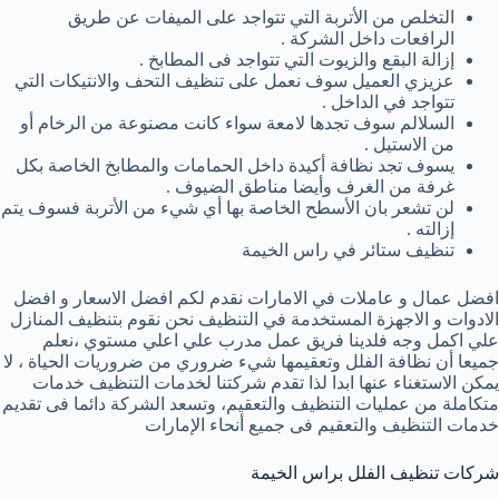
التخلص من الأتربة التي تتواجد على الميفات عن طريق
الرافعات داخل الشركة .
إزالة البقع والزيوت التي تتواجد فى المطابخ .
عزيزي العميل سوف نعمل على تنظيف التحف والانتيكات التي
تتواجد في الداخل .
السلالم سوف تجدها لامعة سواء كانت مصنوعة من الرخام أو
من الاستيل .
يسوف تجد نظافة أكيدة داخل الحمامات والمطابخ الخاصة بكل
غرفة من الغرف وأيضا مناطق الضيوف .
لن تشعر بان الأسطح الخاصة بها أي شيء من الأتربة فسوف يتم
إزالته .
تنظيف ستائر في راس الخيمة
افضل عمال و عاملات في الامارات نقدم لكم افضل الاسعار و افضل
الادوات و الاجهزة المستخدمة في التنظيف نحن نقوم بتنظيف المنازل
علي اكمل وجه فلدينا فريق عمل مدرب علي اعلي مستوي ،نعلم
جميعا أن نظافة الفلل وتعقيمها شيء ضروري من ضروريات الحياة ، لا
يمكن الاستغناء عنها ابدا لذا تقدم شركتنا لخدمات التنظيف خدمات
متكاملة من عمليات التنظيف والتعقيم، وتسعد الشركة دائما فى تقديم
خدمات التنظيف والتعقيم فى جميع أنحاء الإمارات
شركات تنظيف الفلل براس الخيمة