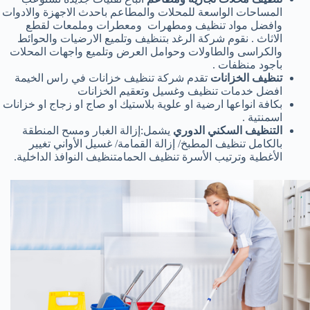
المساحات الواسعة للمحلات والمطاعم باحدث الاجهزة والادوات
وافضل مواد تنظيف ومطهرات ومعطرات وملمعات لقطع
الاثاث . نقوم شركة الرغد بتنظيف وتلميع الارضيات والحوائط
والكراسى والطاولات وحوامل العرض وتلميع واجهات المحلات
باجود منظفات .
تنظيف الخزانات
تقدم شركة تنظيف خزانات في راس الخيمة
افضل خدمات تنظيف وغسيل وتعقيم الخزانات
بكافة انواعها ارضية او علوية بلاستيك او صاج او زجاج او خزانات
اسمنتية .
التنظيف السكني الدوري
يشمل:إزالة الغبار ومسح المنطقة
بالكامل تنظيف المطبخ/ إزالة القمامة/ غسيل الأواني تغيير
الأغطية وترتيب الأسرة تنظيف الحمامتنظيف النوافذ الداخلية.