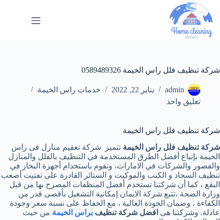
شركة تنظيف فلل راس الخيمة 0589489326
admin
يناير 22, 2022
خدمات راس الخيمة
تعليق واحد
شركة تنظيف فلل راس الخيمة
شركة تنظيف فلل راس الخيمة
تتميز شركة تعقيم منازل فى راس
الخيمة بإتباع أفضل الطرق المستخدمة في التنظيف بالفلل والمنازل
والقصور والشركات في الامارات، ونقوم باستخدام أجهزة البخار في
تنظيف السجاد و الكنب والموكيت و الستائر القادرة على تفتيت أصعب
البقع ، كما أن شركتنا تستخدم أفضل المنظفات المصرح بها من قبل
وزارة الصحة ،تتبع شركة الايمان إمكانية التشغيل بأقصى قدر من
الكفاءة ، وضمان الجودة العالية ، مع الحفاظ على نسبة سعر وجودة
عادلة. وشركتنا هى
افضل شركة تنظيف
براس الخيمة
من حيث