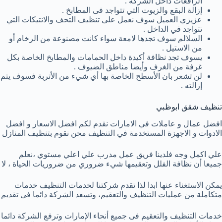
الرافعات داخل الشركة .
إزالة البقع والزيوت التي تتواجد فى المطابخ .
عزيزي العميل سوف نعمل على تنظيف التحف والانتيكات التي
تتواجد في الداخل .
السلالم سوف تجدها لامعة سواء كانت مصنوعة من الرخام أو
من الاستيل .
يسوف تجد نظافة أكيدة داخل الحمامات والمطابخ الخاصة بكل
غرفة من الغرف وأيضا مناطق الضيوف .
لن تشعر بان الأسطح الخاصة بها أي شيء من الأتربة فسوف يتم
إزالته .
تنظيف شقق ابوظبي
افضل عمال و عاملات في الامارات نقدم لكم افضل الاسعار و افضل
الادوات و الاجهزة المستخدمة في التنظيف محن نقوم بتنظيف المنازل
علي اكمل وجه فلدينا فريق عمل مدرب علي اعلي مستوي ،نعلم
جميعا أن نظافة الفلل وتعقيمها شيء ضروري من ضروريات الحياة ، لا
يمكن الاستغناء عنها ابدا لذا تقدم شركتنا لخدمات التنظيف خدمات
متكاملة من عمليات التنظيف والتعقيم، وتسعد الشركة دائما فى تقديم
خدمات التنظيف والتعقيم فى جميع أنحاء الإمارات وترفع الشركة دائما