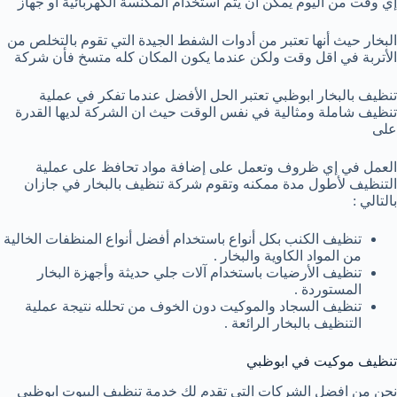
إي وقت من اليوم يمكن ان يتم استخدام المكنسة الكهربائية او جهاز
البخار حيث أنها تعتبر من أدوات الشفط الجيدة التي تقوم بالتخلص من
الأتربة في اقل وقت ولكن عندما يكون المكان كله متسخ فأن شركة
تنظيف بالبخار ابوظبي تعتبر الحل الأفضل عندما تفكر في عملية
تنظيف شاملة ومثالية في نفس الوقت حيث ان الشركة لديها القدرة
على
العمل في إي ظروف وتعمل على إضافة مواد تحافظ على عملية
التنظيف لأطول مدة ممكنه وتقوم شركة تنظيف بالبخار في جازان
بالتالي :
تنظيف الكنب بكل أنواع باستخدام أفضل أنواع المنظفات الخالية
من المواد الكاوية والبخار .
تنظيف الأرضيات باستخدام آلات جلي حديثة وأجهزة البخار
المستوردة .
تنظيف السجاد والموكيت دون الخوف من تحلله نتيجة عملية
التنظيف بالبخار الرائعة .
تنظيف موكيت في ابوظبي
نحن من افضل الشركات التى تقدم لك خدمة تنظيف البيوت ابوظبي