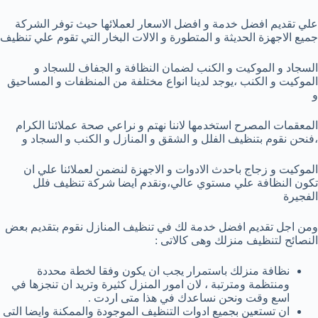
علي تقديم افضل خدمة و افضل الاسعار لعملائها حيث توفر الشركة
جميع الاجهزة الحديثة و المتطورة و الالات البخار التي تقوم علي تنظيف
السجاد و الموكيت و الكنب لضمان النظافة و الجفاف للسجاد و
الموكيت و الكنب ،يوجد لدينا انواع مختلفة من المنظفات و المساحيق
و
المعقمات المصرح استخدمها لاننا نهتم و نراعي صحة عملائنا الكرام
،فنحن نقوم بتنظيف الفلل و الشقق و المنازل و الكنب و السجاد و
الموكيت و زجاج باحدث الادوات و الاجهزة لنضمن لعملائنا علي ان
تكون النظافة علي مستوي عالي،ونقدم ايضا شركة تنظيف فلل
الفجيرة
ومن اجل تقديم افضل خدمة لك في تنظيف المنازل نقوم بتقديم بعض
النصائح لتنظيف منزلك وهى كالاتى :
نظافة منزلك باستمرار يجب ان يكون وفقا لخطة محددة
ومنتظمة ومترتبة ، لان امور المنزل كثيرة وتريد ان تنجزها في
اسع وقت ونحن نساعدك في هذا متى اردت .
ان تستعين بجميع ادوات التنظيف الموجودة والممكنة وايضا التى