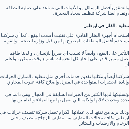
والشقق بأفضل الوسائل , و الأدوات التي تساعد علي عملية النظافة
،ونقدم ايضا شركة تنظيف سجاد الفجيرة .
تنظيف الفلل في ابوظبي
استخدام أجهزة البخار القادرة على تفتيت أصعب البقع ، كما أن شركتنا
تستخدم أفضل المنظفات المصرح بها من قبل وزارة الصحة ، والقوية
التأثير على البقع ، وأيضاً لا تسبب أي ضرراً للإنسان ، و لدينا طاقم
عمل متميز قادر على إنجاز كل الخدمات بأسرع وقت ممكن ، وأعلم
أن
شركتنا أيضاً بإمكانها تقديم خدمات أخرى مثل تنظيف المنازل الخزانات
وإبادة الحشرات المتواجدة في المنزل وإصلاح كافة عيوب المجاري
وتسليكها لديها الكثير من الخبرات السابقة في المجال وهي دائما في
تجدد وتحديث لالاتها والالية التي تعمل بها مع العملاء والعاملين بها
وذلك يزيد من ثقتها لدي عملائها الكرام تعمل شركة تنظيف خزانات في
ابوظبي بكافة مجالات التنظيف من تنظيف الزجاج وتنظيف وجلي
الرخام والارضيات والستائر