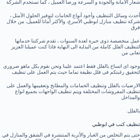
شعار الأمانة والجودة و السرعة ورضا العميل ، كما تستخدم الشركة
أحدث وسائل التنظيف وأجود أنواع الخامات لتوفير الحلول الأمثل ،
شركة تنظيف منازل ابوظبي الأسرع، والأكثر أمانا للعميل، من خلال
فرق
عمل متخصصة ذوى خبرة لعدة السنوات ، تقدم شركتنا خدماتها
لتنظيف الفلل كاملة من البداية الى النهاية فاذا كنت عميلنا العزيز
تعانى من
وجود اى اتساخ بالفلل فقط اعتمد علينا ونحن نقوم بكل ماهو ضرورى
لتحقيق رغبتكم فى فلل نظيفة تماما حيث يتم العمل على تنظيف
الارضيات بالفلل وتنظيف الحمامات والمطابخ وتعقيمها والعمل على
تنظيف المفروشات المختلفة ويتم تنظيف الواجهات بجميع انواع
والمداخل
بالفلل.
تنظيف كنب في ابوظبي
حتى يتم التخلص من الغبار والأتربة المنتشرة في الشقق والمنازل في