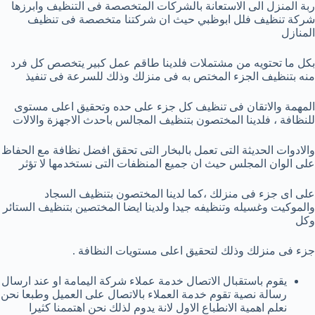
ربة المنزل الى الاستعانة بالشركات المتخصصة فى التنظيف وابرزها
شركة تنظيف فلل ابوظبي
حيث ان شركتنا متخصصة فى تنظيف
المنازل
بكل ما تحتويه من مشتملات فلدينا طاقم عمل كبير يتخصص كل فرد
منه بتنظيف الجزء المختص به فى منزلك وذلك للسرعة فى تنفيذ
المهمة والاتقان فى تنظيف كل جزء على حده وتحقيق اعلى مستوى
للنظافة ، فلدينا المختصون بتنظيف المجالس باحدث الاجهزة والالات
والادوات الحديثة التى تعمل بالبخار التى تحقق افضل نظافة مع الحفاظ
على الوان المجلس حيث ان جميع المنظفات التى نستخدمها لا تؤثر
على اى جزء فى منزلك ،كما لدينا المختصون بتنظيف السجاد
والموكيت وغسيله وتنظيفه جيدا ولدينا ايضا المختصين بتنظيف الستائر
وكل
جزء فى منزلك وذلك لتحقيق اعلى مستويات النظافة .
يقوم باستقبال الاتصال خدمة عملاء شركة اليمامة او عند ارسال
رسالة نصية تقوم خدمة العملاء بالاتصال على العميل وطبعا نحن
نعلم اهمية الانطباع الاول لانة يدوم لذلك نحن اهتممنا كثيرا