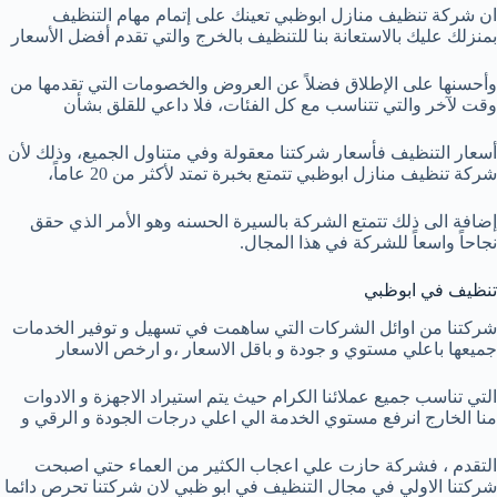
ان شركة تنظيف منازل ابوظبي تعينك على إتمام مهام التنظيف
بمنزلك عليك بالاستعانة بنا للتنظيف بالخرج والتي تقدم أفضل الأسعار
وأحسنها على الإطلاق فضلاً عن العروض والخصومات التي تقدمها من
وقت لآخر والتي تتناسب مع كل الفئات، فلا داعي للقلق بشأن
أسعار التنظيف فأسعار شركتنا معقولة وفي متناول الجميع، وذلك لأن
شركة تنظيف منازل ابوظبي تتمتع بخبرة تمتد لأكثر من 20 عاماً،
إضافة الى ذلك تتمتع الشركة بالسيرة الحسنه وهو الأمر الذي حقق
نجاحاً واسعاً للشركة في هذا المجال.
تنظيف في ابوظبي
شركتنا من اوائل الشركات التي ساهمت في تسهيل و توفير الخدمات
جميعها باعلي مستوي و جودة و باقل الاسعار ،و ارخص الاسعار
التي تناسب جميع عملائنا الكرام حيث يتم استيراد الاجهزة و الادوات
منا الخارج انرفع مستوي الخدمة الي اعلي درجات الجودة و الرقي و
التقدم ، فشركة حازت علي اعجاب الكثير من العماء حتي اصبحت
شركتنا الاولي في مجال التنظيف في ابو ظبي لان شركتنا تحرص دائما