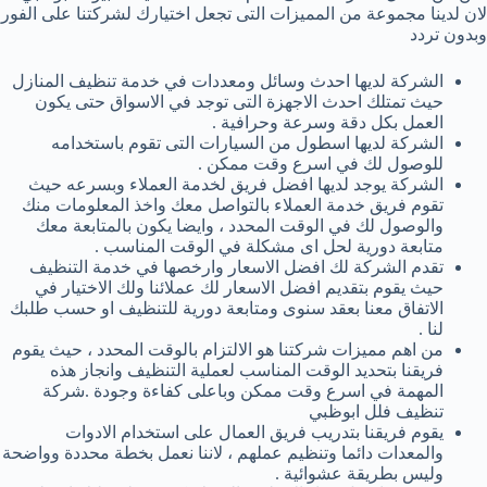
لان لدينا مجموعة من المميزات التى تجعل اختيارك لشركتنا على الفور
وبدون تردد
الشركة لديها احدث وسائل ومعددات في خدمة تنظيف المنازل
حيث تمتلك احدث الاجهزة التى توجد في الاسواق حتى يكون
العمل بكل دقة وسرعة وحرافية .
الشركة لديها اسطول من السيارات التى تقوم باستخدامه
للوصول لك في اسرع وقت ممكن .
الشركة يوجد لديها افضل فريق لخدمة العملاء وبسرعه حيث
تقوم فريق خدمة العملاء بالتواصل معك واخذ المعلومات منك
والوصول لك في الوقت المحدد ، وايضا يكون بالمتابعة معك
متابعة دورية لحل اى مشكلة في الوقت المناسب .
تقدم الشركة لك افضل الاسعار وارخصها في خدمة التنظيف
حيث يقوم بتقديم افضل الاسعار لك عملائنا ولك الاختيار في
الاتفاق معنا بعقد سنوى ومتابعة دورية للتنظيف او حسب طلبك
لنا .
من اهم مميزات شركتنا هو الالتزام بالوقت المحدد ، حيث يقوم
فريقنا بتحديد الوقت المناسب لعملية التنظيف وانجاز هذه
المهمة في اسرع وقت ممكن وباعلى كفاءة وجودة .شركة
تنظيف فلل ابوظبي
يقوم فريقنا بتدريب فريق العمال على استخدام الادوات
والمعدات دائما وتنظيم عملهم ، لاننا نعمل بخطة محددة وواضحة
وليس بطريقة عشوائية .